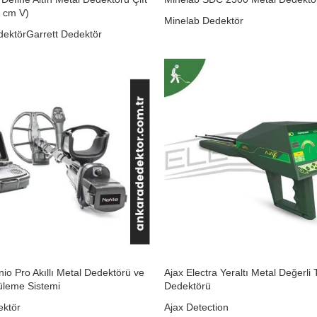
0 cm V)
Minelab Dedektör
dektör
Garrett Dedektör
nio Pro Akıllı Metal Dedektörü ve
Ajax Electra Yeraltı Metal Değerli 
üleme Sistemi
Dedektörü
ektör
Ajax Detection