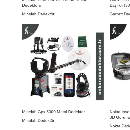
Dedektörü
Başlıklı (3
Minelab Dedektör
Garrett De
₺
0,00
Minelab Gpx 5000 Metal Dedektör
Nokta Inve
3D Görünt
Minelab Dedektör
Nokta Ded