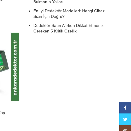
Bulmanın Yolları
En İyi Dedektör Modelleri: Hangi Cihaz
Sizin İçin Doğru?
Dedektör Satın Alırken Dikkat Etmeniz
Gereken 5 Kritik Özellik
Face
Taş
Twitte