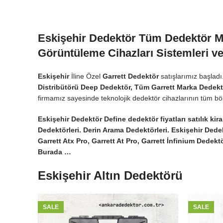
Eskişehir Dedektör Tüm Dedektör Mar
Görüntüleme Cihazları Sistemleri ve
Eskişehir
İline Özel
Garrett Dedektör
satışlarımız başladı
Distribütörü Deep Dedektör, Tüm Garrett Marka Dedekt
firmamız sayesinde teknolojik dedektör cihazlarının tüm bö
Eskişehir Dedektör Define dedektör fiyatları satılık kira
Dedektörleri. Derin Arama Dedektörleri. Eskişehir Dedek
Garrett Atx Pro, Garrett At Pro, Garrett İnfinium Dedekt
Burada …
Eskişehir Altın Dedektörü
SALE
SALE