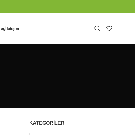
log
İletişim
KATEGORİLER