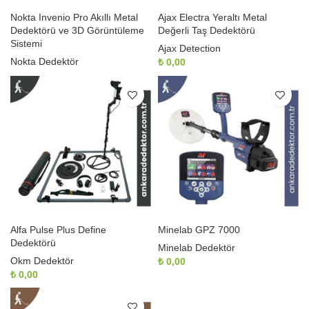
Nokta Invenio Pro Akıllı Metal
Ajax Electra Yeraltı Metal
Dedektörü ve 3D Görüntüleme
Değerli Taş Dedektörü
Sistemi
Ajax Detection
Nokta Dedektör
₺
0,00
Alfa Pulse Plus Define
Minelab GPZ 7000
Dedektörü
Minelab Dedektör
Okm Dedektör
₺
0,00
₺
0,00