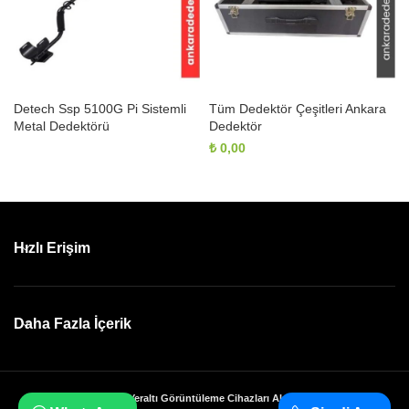
Detech Ssp 5100G Pi Sistemli
Tüm Dedektör Çeşitleri Ankara
Metal Dedektörü
Dedektör
₺
0,00
Hızlı Erişim
Daha Fazla İçerik
Ankara Dedektör ve Yeraltı Görüntüleme Cihazları Alan Tarama Modelleri