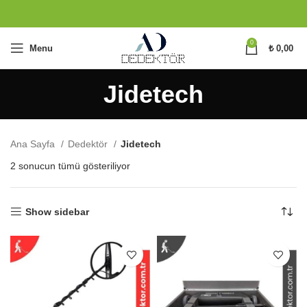
0
Menu
₺
0,00
Jidetech
Ana Sayfa
Dedektör
Jidetech
En
2 sonucun tümü gösteriliyor
yeniye
göre
sıralandı
Show sidebar