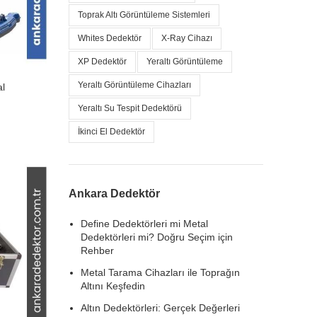
Toprak Altı Görüntüleme Sistemleri
Whites Dedektör
X-Ray Cihazı
XP Dedektör
Yeraltı Görüntüleme
Yeraltı Görüntüleme Cihazları
al
Yeraltı Su Tespit Dedektörü
İkinci El Dedektör
Ankara Dedektör
Define Dedektörleri mi Metal
Dedektörleri mi? Doğru Seçim için
Rehber
Metal Tarama Cihazları ile Toprağın
Altını Keşfedin
Altın Dedektörleri: Gerçek Değerleri