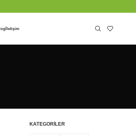
log
İletişim
KATEGORİLER