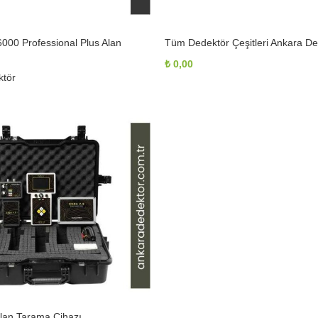
00 Professional Plus Alan
Tüm Dedektör Çeşitleri Ankara De
₺
0,00
tör
lan Tarama Cihazı