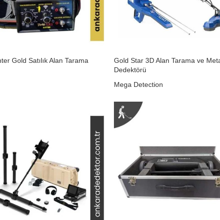
ter Gold Satılık Alan Tarama
Gold Star 3D Alan Tarama ve Met
Dedektörü
Mega Detection
₺
0,00