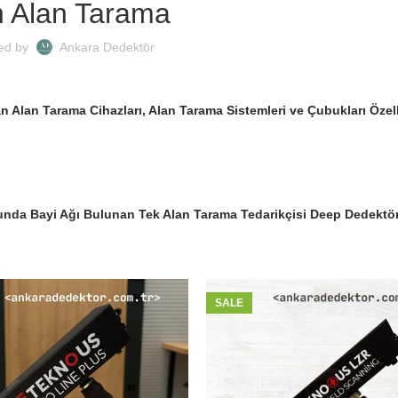
 Alan Tarama
ed by
Ankara Dedektör
an Alan Tarama Cihazları, Alan Tarama Sistemleri ve Çubukları Özell
nda Bayi Ağı Bulunan Tek Alan Tarama Tedarikçisi Deep Dedektör 
SALE