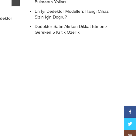
Bulmanın Yolları
En İyi Dedektör Modelleri: Hangi Cihaz
Sizin İçin Doğru?
dektör
Dedektör Satın Alırken Dikkat Etmeniz
Gereken 5 Kritik Özellik
Face
Twitte