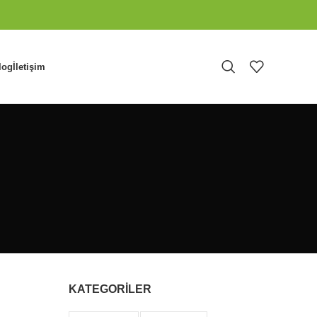
log
İletişim
KATEGORİLER