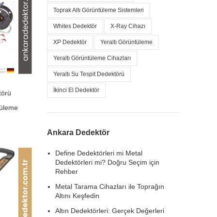
Toprak Altı Görüntüleme Sistemleri
Whites Dedektör
X-Ray Cihazı
XP Dedektör
Yeraltı Görüntüleme
Yeraltı Görüntüleme Cihazları
Yeraltı Su Tespit Dedektörü
İkinci El Dedektör
törü
tüleme
Ankara Dedektör
Define Dedektörleri mi Metal
Dedektörleri mi? Doğru Seçim için
Rehber
Metal Tarama Cihazları ile Toprağın
Altını Keşfedin
Altın Dedektörleri: Gerçek Değerleri