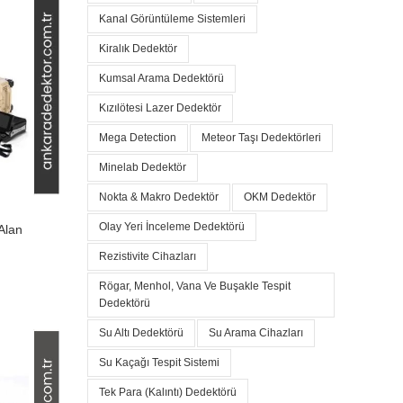
Kanal Görüntüleme Sistemleri
Kiralık Dedektör
Kumsal Arama Dedektörü
Kızılötesi Lazer Dedektör
Mega Detection
Meteor Taşı Dedektörleri
Minelab Dedektör
Nokta & Makro Dedektör
OKM Dedektör
Olay Yeri İnceleme Dedektörü
Alan
Rezistivite Cihazları
Rögar, Menhol, Vana Ve Buşakle Tespit
Dedektörü
Su Altı Dedektörü
Su Arama Cihazları
Su Kaçağı Tespit Sistemi
Tek Para (Kalıntı) Dedektörü