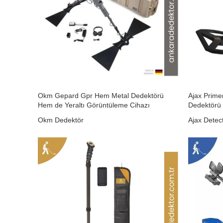
Okm Gepard Gpr Hem Metal Dedektörü
Ajax Primer
Hem de Yeraltı Görüntüleme Cihazı
Dedektörü
Okm Dedektör
Ajax Detec
₺
0,00
₺
0,00