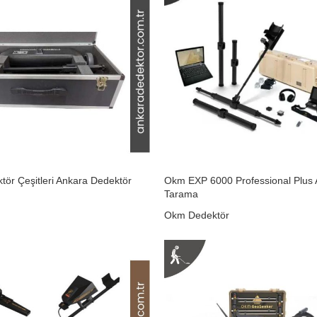
ör Çeşitleri Ankara Dedektör
Okm EXP 6000 Professional Plus 
Tarama
Okm Dedektör
₺
0,00