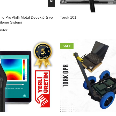
nio Pro Akıllı Metal Dedektörü ve
Toruk 101
üleme Sistemi
ektör
SALE