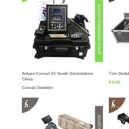
Ankara Conrad X3 Yeraltı Görüntüleme
Tüm Dedekt
Cihazı
₺
0,00
Conrad Dedektör
₺
0,00