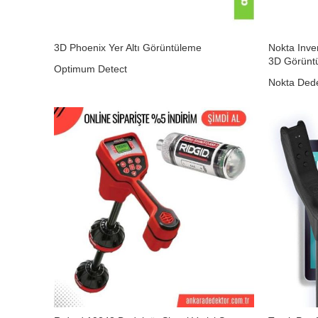
3D Phoenix Yer Altı Görüntüleme
Nokta Inve
3D Görünt
Optimum Detect
Nokta Ded
₺
0,00