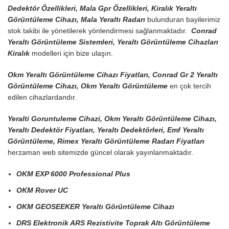
Dedektör Özellikleri, Mala Gpr Özellikleri, Kiralık Yeraltı
Görüntüleme Cihazı, Mala Yeraltı Radarı
bulunduran bayilerimiz
stok takibi ile yönetilerek yönlendirmesi sağlanmaktadır.
Conrad
Yeraltı Görüntüleme Sistemleri, Yeraltı Görüntüleme Cihazları
Kiralık
modelleri için bize ulaşın.
Okm Yeraltı Görüntüleme Cihazı Fiyatları, Conrad Gr 2 Yeraltı
Görüntüleme Cihazı, Okm Yeraltı Görüntüleme
en çok tercih
edilen cihazlardandır.
Yeralti Goruntuleme Cihazi, Okm Yeraltı Görüntüleme Cihazı,
Yeraltı Dedektör Fiyatları, Yeraltı Dedektörleri, Emf Yeraltı
Görüntüleme, Rimex Yeraltı Görüntüleme Radarı Fiyatları
herzaman web sitemizde güncel olarak yayınlanmaktadır.
OKM EXP 6000 Professional Plus
OKM Rover UC
OKM GEOSEEKER Yeraltı Görüntüleme Cihazı
DRS Elektronik ARS Rezistivite Toprak Altı Görüntüleme