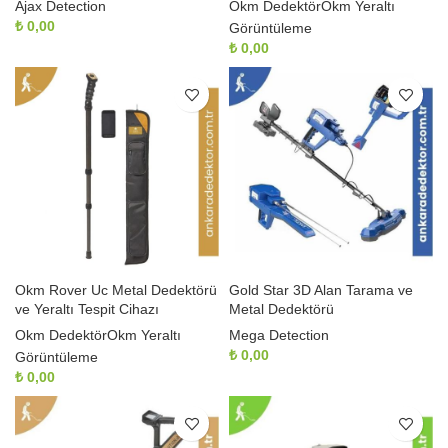
Ajax Detection
Okm Dedektör
Okm Yeraltı
₺
0,00
Görüntüleme
₺
0,00
Okm Rover Uc Metal Dedektörü
Gold Star 3D Alan Tarama ve
ve Yeraltı Tespit Cihazı
Metal Dedektörü
Okm Dedektör
Okm Yeraltı
Mega Detection
₺
0,00
Görüntüleme
₺
0,00