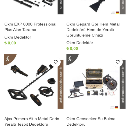
Okm EXP 6000 Professional
Okm Gepard Gpr Hem Metal
Plus Alan Tarama
Dedektörü Hem de Yeraltı
Görüntüleme Cihazı
Okm Dedektör
Okm Dedektör
₺
0,00
₺
0,00
Ajax Primero Altın Metal Derin
Okm Geoseeker Su Bulma
Yeraltı Tespit Dedektörü
Dedektörü