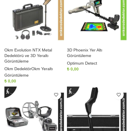
Okm Evolution NTX Metal
3D Phoenix Yer Altı
Dedektörü ve 3D Yeraltı
Görüntüleme
Görüntüleme
Optimum Detect
Okm Dedektör
Okm Yeraltı
₺
0,00
Görüntüleme
₺
0,00