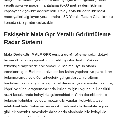
yeraltı suyu ve maden haritalama (0-90 metre) derinliklerini
kapsayacak şekilde değişkendir. Dolayısıyla bu derinliklerdeki
materyalleri algılayan yeraltı radarı, 3D Yeraltı Radarı Cihazları bu
konuda size yardımcıolacaktır.
Eskişehir Mala Gpr Yeraltı Görüntüleme
Radar Sistemi
Mala Dedektör
:
MALA GPR yeraltı görüntüleme
radar detaylı
bir yeraltı analizi yapmak için üretilmiş cihazlardır. Yüksek
teknolojisi sayesinde çok amaçlı kullanıma uygun olarak
tasarlanmıştır. Eski medeniyetlerden kalan yapıların ve parçaların
bulunmasında ve diğer arkeolojik çalışmalarda, yeraltının
haritalanmasında, yol ve yapı analizlerinde, çevre araştırmasında,
köprü ve tünel araştırmalarında kullanım için uygundur. Her türlü
arazi koşullarında kolaylıkla çalışmaktadır. Yerin derinliklerinde
bulunan kalıntıları ve oda, mezar gibi yapıları kolaylıkla tespit
edebilmektedir. Yakın yüzey araştırmalarında kullanabileceğiniz
gibi, ek antenler sayesinde daha derin alanlarda bile kolaylıkla