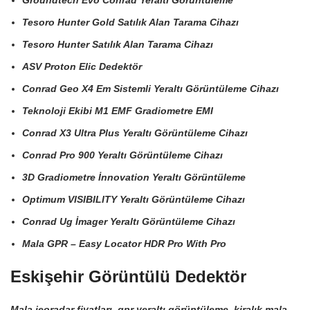
Groundtech Evo Conrad Yeraltı Görüntüleme
Tesoro Hunter Gold Satılık Alan Tarama Cihazı
Tesoro Hunter Satılık Alan Tarama Cihazı
ASV Proton Elic Dedektör
Conrad Geo X4 Em Sistemli Yeraltı Görüntüleme Cihazı
Teknoloji Ekibi M1 EMF Gradiometre EMI
Conrad X3 Ultra Plus Yeraltı Görüntüleme Cihazı
Conrad Pro 900 Yeraltı Görüntüleme Cihazı
3D Gradiometre İnnovation Yeraltı Görüntüleme
Optimum VISIBILITY Yeraltı Görüntüleme Cihazı
Conrad Ug İmager Yeraltı Görüntüleme Cihazı
Mala GPR – Easy Locator HDR Pro With Pro
Eskişehir Görüntülü Dedektör
Mala jeoradar fiyatları, gpr yeraltı görüntüleme, kiralık mala