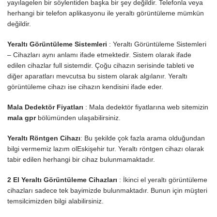
yayılagelen bir söylentiden başka bir şey değildir. Telefonla veya
herhangi bir telefon aplikasyonu ile yeraltı görüntüleme mümkün
değildir.
Yeraltı Görüntüleme Sistemleri
: Yeraltı Görüntüleme Sistemleri
– Cihazları aynı anlamı ifade etmektedir. Sistem olarak ifade
edilen cihazlar full sistemdir. Çoğu cihazın serisinde tableti ve
diğer aparatları mevcutsa bu sistem olarak algılanır. Yeraltı
görüntüleme cihazı ise cihazın kendisini ifade eder.
Mala Dedektör Fiyatları
: Mala dedektör fiyatlarına web sitemizin
mala gpr
bölümünden ulaşabilirsiniz.
Yeraltı Röntgen Cihazı
: Bu şekilde çok fazla arama olduğundan
bilgi vermemiz lazım olEskişehir tur. Yeraltı röntgen cihazı olarak
tabir edilen herhangi bir cihaz bulunmamaktadır.
2 El Yeraltı Görüntüleme Cihazları
: İkinci el yeraltı görüntüleme
cihazları sadece tek bayimizde bulunmaktadır. Bunun için müşteri
temsilcimizden bilgi alabilirsiniz.