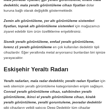
dedektör, mala yeraltı görüntüleme cihazı fiyatları
dolar
kuruna bağlı olarak değişiklik göstermektedir.
Zemin altı görüntüleme, yer altı görüntüleme sistemleri
fiyatları, toprak altı görüntüleme sistemleri
için mağazamızı
ziyaret edebilir tüm ürün özelliklerine erişebilirsiniz.
Sismik yeraltı görüntüleme, emfad yeraltı görüntüleme,
lorenz z1 yeraltı görüntüleme
en çok kullanılan dedektör tipli
cihazlardır. Eğer yeraltında metal arıyorsanız bunlardan biri işinize
yarayacaktır.
Eskişehir Yeraltı Radarı
Yeraltı radarları, mala radar dedektör, yeraltı radarı fiyatları
için
web sitemizin yeraltı görüntüleme kategorisinden erişim sağlayın.
Conrad yeraltı görüntüleme cihazı, sahibinden yeraltı
görüntüleme, ikinci el yeraltı görüntüleme cihazı, kiralık
yeraltı görüntüleme, yeralti goruntuleme, jeoradar dedektör
gibi cihazların yetkili satıcısı Deep Dedektör tüm cihazlar