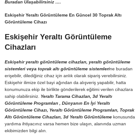
Buradan Ulaşabilirsiniz ….
Eskişehir Yeraltı Görüntüleme En Güncel 30 Toprak Altı
Görüntüleme Cihazı
Eskişehir Yeraltı Görüntüleme
Cihazları
Eskişehir yeraltı görüntüleme cihazları, yeraltı görüntüleme
sistemleri veya toprak altı görüntüleme sistemleri
ne buradan
erişebilir, dilediğiniz cihaz için anlık olarak sipariş verebilirsiniz.
Eskişehir ilimize özel bayi ağından da alışveriş yapabilir, hatta
konumunuza ekip ile birlikte gönderilerek eğitimi verilen cihazlara
sahip olabilirsiniz.
Yeraltı Tarama Cihazları, 3d Yeraltı
Görüntüleme Programları , Dünyanın En İyi Yeraltı
Görüntüleme Cihazı, Yeraltı Görüntüleme Programları, Toprak
Altı Görüntüleme Cihazları, 3d Yeraltı Görüntüleme
konusunda
yardıma ihtiyacınız varsa hemen bize ulaşın, alanında uzman
ekibimizden bilgi alın.