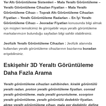
Yer Altı Görüntüleme Sistemleri – Mala Yeraltı Görüntüleme –
Yeraltı Görüntüleme Cihazları Fiyatları – Mala Yeraltı
Görüntüleme Cihazı –
Toprak Altı Görüntüleme Cihazları
Fiyatları – Yeraltı Görüntüleme Radarları – En İyi Yeraltı
Görüntüleme Cihazı – Jeoradar Fiyatları
konusunda bilgi almak
için müşteri temsilcimiz ile görüşebilir veya yeraltı görüntüleme
markalarımızın bulunduğu sayfadan bilgi sahibi olabilirsiniz.
Jeofizik Yeraltı Görüntüleme Cihazları :
Jeofizik alanında
kullanılan yeraltı görüntüleme cihazlarının bazılarına
buradan
erişebilirsiniz.
Eskişehir 3D Yeraltı Görüntüleme
Daha Fazla Arama
Yeraltı görüntüleme cihazları sahibinden. kiralık görüntülü
yeraltı radarı. proton yeraltı görüntüleme fiyatları. conrad
yeraltı görüntüleme. mala yeralti goruntuleme. scorpion
yeraltı görüntüleme. yeraltı görüntülü dedektör fiyatları.
akrep yeraltı görüntüleme cihazı. mala gpr dedektör. define