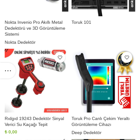
Nokta Invenio Pro Akıllı Metal
Toruk 101
Dedektörü ve 3D Görüntüleme
Sistemi
Nokta Dedektör
Rıdgıd 19243 Dedektör Sinyal
Toruk Pro Canlı Çekim Yeraltı
Verici Su Kaçağı Tepit
Görüntüleme Cihazı
₺
0,00
Deep Dedektör