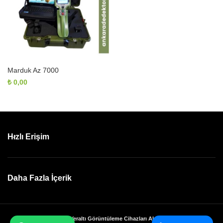
Marduk Az 7000
₺
0,00
Hızlı Erişim
Daha Fazla İçerik
Ankara Dedektör ve Yeraltı Görüntüleme Cihazları Alan Tarama Modelleri