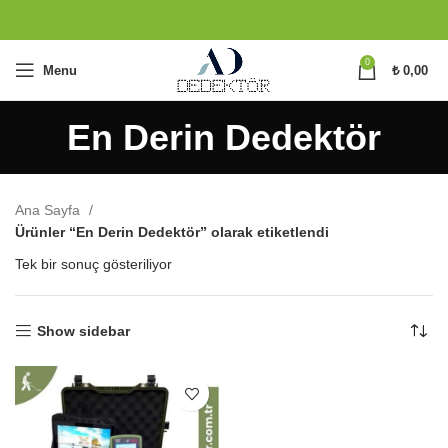
0
Menu
₺
0,00
En Derin Dedektör
Ana Sayfa
Ürünler “En Derin Dedektör” olarak etiketlendi
Tek bir sonuç gösteriliyor
Show sidebar