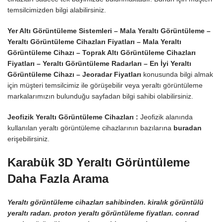
temsilcimizden bilgi alabilirsiniz.
Yer Altı Görüntüleme Sistemleri – Mala Yeraltı Görüntüleme –
Yeraltı Görüntüleme Cihazları Fiyatları – Mala Yeraltı
Görüntüleme Cihazı –
Toprak Altı Görüntüleme Cihazları
Fiyatları – Yeraltı Görüntüleme Radarları – En İyi Yeraltı
Görüntüleme Cihazı – Jeoradar Fiyatları
konusunda bilgi almak
için müşteri temsilcimiz ile görüşebilir veya yeraltı görüntüleme
markalarımızın bulunduğu sayfadan bilgi sahibi olabilirsiniz.
Jeofizik Yeraltı Görüntüleme Cihazları :
Jeofizik alanında
kullanılan yeraltı görüntüleme cihazlarının bazılarına
buradan
erişebilirsiniz.
Karabük 3D Yeraltı Görüntüleme
Daha Fazla Arama
Yeraltı görüntüleme cihazları sahibinden. kiralık görüntülü
yeraltı radarı. proton yeraltı görüntüleme fiyatları. conrad