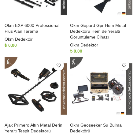
Okm EXP 6000 Professional
Okm Gepard Gpr Hem Metal
Plus Alan Tarama
Dedektörü Hem de Yeraltı
Görüntüleme Cihazı
Okm Dedektör
Okm Dedektör
₺
0,00
₺
0,00
Ajax Primero Altın Metal Derin
Okm Geoseeker Su Bulma
Yeraltı Tespit Dedektörü
Dedektörü