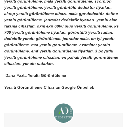
yeraltı görüntüleme. mala yeralti goruntuleme. scorpion
yeraltı görüntüleme. yeraltı görüntülü dedektör fiyatları.
akrep yeraltı görüntüleme cihazı. mala gpr dedektör. define
yeraltı görüntüleme. jeoradar dedektör fiyatları. yeraltı alan
tarama cihazları. okm exp 6000 plus yeraltı görüntüleme. ks
700 yeraltı görüntüleme fiyatları. görüntülü yeraltı radarı.
dedektör yeraltı görüntüleme. jeoradar mala. en iyi yeraltı
görüntüleme. mta yeraltı görüntüleme. examiner yeraltı
görüntüleme. emf yeraltı görüntüleme fiyatları. 3 boyutlu
yeraltı görüntüleme cihazları. en pahalı yeraltı görüntüleme
cihazları. yer altı radarları.
Daha Fazla Yeraltı Görüntüleme
Yeraltı Görüntüleme Cihazları Google Önbellek