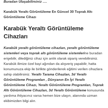
Buradan Ulaşabilirsiniz ….
Karabük Yeraltı Görüntüleme En Güncel 30 Toprak Altı
Görüntüleme Cihazı
Karabük Yeraltı Görüntüleme
Cihazları
Karabük yeraltı görüntüleme cihazları, yeraltı görüntüleme
sistemleri veya toprak altı görüntüleme sistemleri
ne buradan
erişebilir, dilediğiniz cihaz için anlık olarak sipariş verebilirsiniz.
Karabük ilimize özel bayi ağından da alışveriş yapabilir, hatta
konumunuza ekip ile birlikte gönderilerek eğitimi verilen cihazlara
sahip olabilirsiniz.
Yeraltı Tarama Cihazları, 3d Yeraltı
Görüntüleme Programları , Dünyanın En İyi Yeraltı
Görüntüleme Cihazı, Yeraltı Görüntüleme Programları, Toprak
Altı Görüntüleme Cihazları, 3d Yeraltı Görüntüleme
konusunda
yardıma ihtiyacınız varsa hemen bize ulaşın, alanında uzman
ekibimizden bilgi alın.