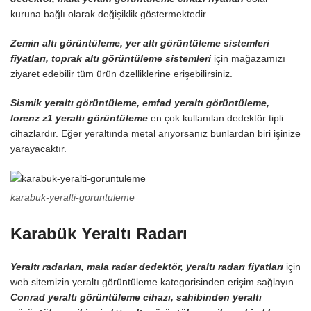
kuruna bağlı olarak değişiklik göstermektedir.
Zemin altı görüntüleme, yer altı görüntüleme sistemleri
fiyatları, toprak altı görüntüleme sistemleri
için mağazamızı
ziyaret edebilir tüm ürün özelliklerine erişebilirsiniz.
Sismik yeraltı görüntüleme, emfad yeraltı görüntüleme,
lorenz z1 yeraltı görüntüleme
en çok kullanılan dedektör tipli
cihazlardır. Eğer yeraltında metal arıyorsanız bunlardan biri işinize
yarayacaktır.
karabuk-yeralti-goruntuleme
Karabük Yeraltı Radarı
Yeraltı radarları, mala radar dedektör, yeraltı radarı fiyatları
için
web sitemizin yeraltı görüntüleme kategorisinden erişim sağlayın.
Conrad yeraltı görüntüleme cihazı, sahibinden yeraltı