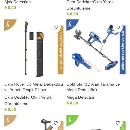
Ajax Detection
Okm Dedektör
Okm Yeraltı
₺
0,00
Görüntüleme
₺
0,00
Okm Rover Uc Metal Dedektörü
Gold Star 3D Alan Tarama ve
ve Yeraltı Tespit Cihazı
Metal Dedektörü
Okm Dedektör
Okm Yeraltı
Mega Detection
₺
0,00
Görüntüleme
₺
0,00