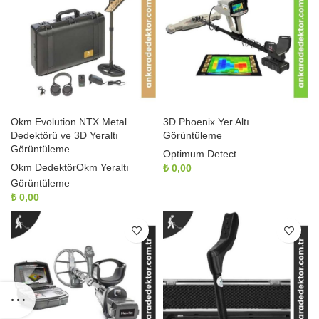
Okm Evolution NTX Metal
3D Phoenix Yer Altı
Dedektörü ve 3D Yeraltı
Görüntüleme
Görüntüleme
Optimum Detect
Okm Dedektör
Okm Yeraltı
₺
0,00
Görüntüleme
₺
0,00