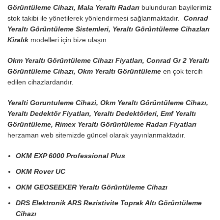
Görüntüleme Cihazı, Mala Yeraltı Radarı
bulunduran bayilerimiz
stok takibi ile yönetilerek yönlendirmesi sağlanmaktadır.
Conrad
Yeraltı Görüntüleme Sistemleri, Yeraltı Görüntüleme Cihazları
Kiralık
modelleri için bize ulaşın.
Okm Yeraltı Görüntüleme Cihazı Fiyatları, Conrad Gr 2 Yeraltı
Görüntüleme Cihazı, Okm Yeraltı Görüntüleme
en çok tercih
edilen cihazlardandır.
Yeralti Goruntuleme Cihazi, Okm Yeraltı Görüntüleme Cihazı,
Yeraltı Dedektör Fiyatları, Yeraltı Dedektörleri, Emf Yeraltı
Görüntüleme, Rimex Yeraltı Görüntüleme Radarı Fiyatları
herzaman web sitemizde güncel olarak yayınlanmaktadır.
OKM EXP 6000 Professional Plus
OKM Rover UC
OKM GEOSEEKER Yeraltı Görüntüleme Cihazı
DRS Elektronik ARS Rezistivite Toprak Altı Görüntüleme
Cihazı