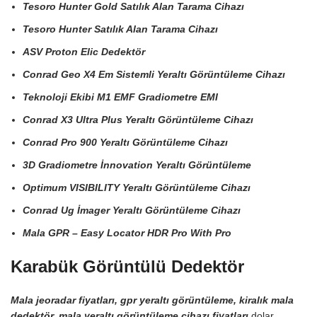
Tesoro Hunter Gold Satılık Alan Tarama Cihazı
Tesoro Hunter Satılık Alan Tarama Cihazı
ASV Proton Elic Dedektör
Conrad Geo X4 Em Sistemli Yeraltı Görüntüleme Cihazı
Teknoloji Ekibi M1 EMF Gradiometre EMI
Conrad X3 Ultra Plus Yeraltı Görüntüleme Cihazı
Conrad Pro 900 Yeraltı Görüntüleme Cihazı
3D Gradiometre İnnovation Yeraltı Görüntüleme
Optimum VISIBILITY Yeraltı Görüntüleme Cihazı
Conrad Ug İmager Yeraltı Görüntüleme Cihazı
Mala GPR – Easy Locator HDR Pro With Pro
Karabük Görüntülü Dedektör
Mala jeoradar fiyatları, gpr yeraltı görüntüleme, kiralık mala
dedektör, mala yeraltı görüntüleme cihazı fiyatları
dolar