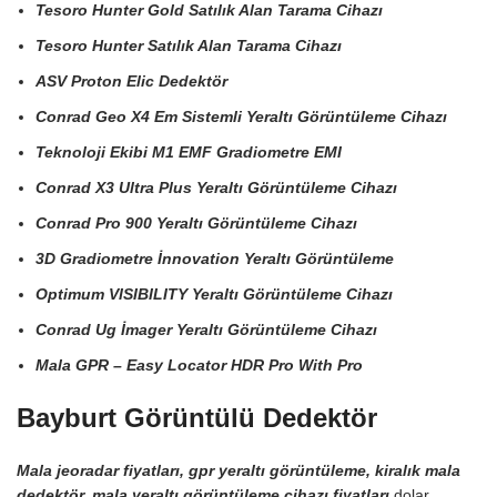
Tesoro Hunter Gold Satılık Alan Tarama Cihazı
Tesoro Hunter Satılık Alan Tarama Cihazı
ASV Proton Elic Dedektör
Conrad Geo X4 Em Sistemli Yeraltı Görüntüleme Cihazı
Teknoloji Ekibi M1 EMF Gradiometre EMI
Conrad X3 Ultra Plus Yeraltı Görüntüleme Cihazı
Conrad Pro 900 Yeraltı Görüntüleme Cihazı
3D Gradiometre İnnovation Yeraltı Görüntüleme
Optimum VISIBILITY Yeraltı Görüntüleme Cihazı
Conrad Ug İmager Yeraltı Görüntüleme Cihazı
Mala GPR – Easy Locator HDR Pro With Pro
Bayburt Görüntülü Dedektör
Mala jeoradar fiyatları, gpr yeraltı görüntüleme, kiralık mala
dedektör, mala yeraltı görüntüleme cihazı fiyatları
dolar