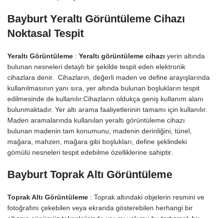
Bayburt Yeraltı Görüntüleme Cihazı
Noktasal Tespit
Yeraltı Görüntüleme
:
Yeraltı görüntüleme cihazı
yerin altında
bulunan nesneleri detaylı bir şekilde tespit eden elektronik
cihazlara denir. Cihazların, değerli maden ve define arayışlarında
kullanılmasının yanı sıra, yer altında bulunan boşlukların tespit
edilmesinde de kullanılır.Cihazların oldukça geniş kullanım alanı
bulunmaktadır. Yer altı arama faaliyetlerinin tamamı için kullanılır.
Maden aramalarında kullanılan yeraltı görüntüleme cihazı
bulunan madenin tam konumunu, madenin derinliğini, tünel,
mağara, mahzen, mağara gibi boşlukları, define şeklindeki
gömülü nesneleri tespit edebilme özelliklerine sahiptir.
Bayburt Toprak Altı Görüntüleme
Toprak Altı Görüntüleme
: Toprak altındaki objelerin resmini ve
fotoğrafını çekebilen veya ekranda gösterebilen herhangi bir