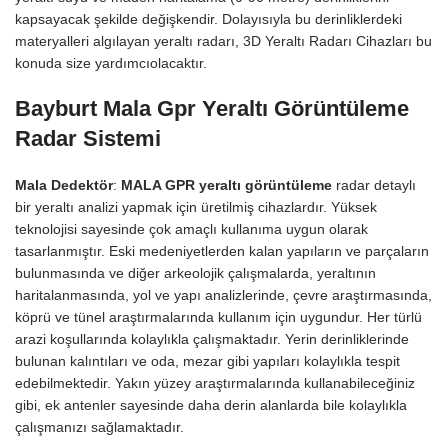
kapsayacak şekilde değişkendir. Dolayısıyla bu derinliklerdeki
materyalleri algılayan yeraltı radarı, 3D Yeraltı Radarı Cihazları bu
konuda size yardımcıolacaktır.
Bayburt Mala Gpr Yeraltı Görüntüleme
Radar Sistemi
Mala Dedektör
:
MALA GPR yeraltı görüntüleme
radar detaylı
bir yeraltı analizi yapmak için üretilmiş cihazlardır. Yüksek
teknolojisi sayesinde çok amaçlı kullanıma uygun olarak
tasarlanmıştır. Eski medeniyetlerden kalan yapıların ve parçaların
bulunmasında ve diğer arkeolojik çalışmalarda, yeraltının
haritalanmasında, yol ve yapı analizlerinde, çevre araştırmasında,
köprü ve tünel araştırmalarında kullanım için uygundur. Her türlü
arazi koşullarında kolaylıkla çalışmaktadır. Yerin derinliklerinde
bulunan kalıntıları ve oda, mezar gibi yapıları kolaylıkla tespit
edebilmektedir. Yakın yüzey araştırmalarında kullanabileceğiniz
gibi, ek antenler sayesinde daha derin alanlarda bile kolaylıkla
çalışmanızı sağlamaktadır.