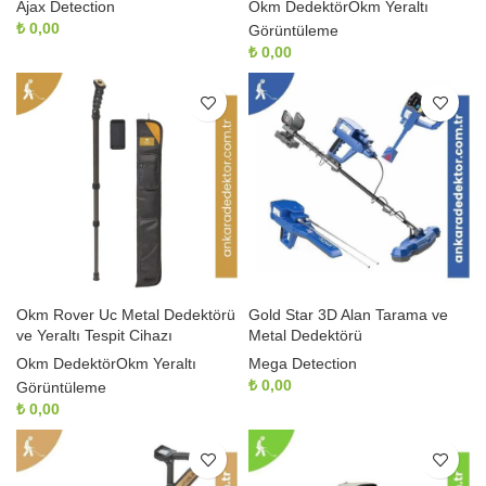
Ajax Detection
Okm Dedektör
Okm Yeraltı
₺
0,00
Görüntüleme
₺
0,00
Okm Rover Uc Metal Dedektörü
Gold Star 3D Alan Tarama ve
ve Yeraltı Tespit Cihazı
Metal Dedektörü
Okm Dedektör
Okm Yeraltı
Mega Detection
₺
0,00
Görüntüleme
₺
0,00