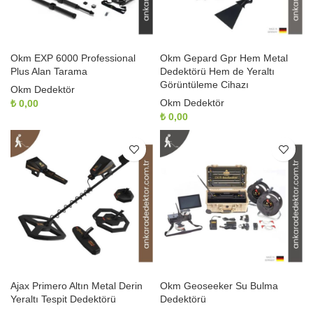
Okm EXP 6000 Professional
Okm Gepard Gpr Hem Metal
Plus Alan Tarama
Dedektörü Hem de Yeraltı
Görüntüleme Cihazı
Okm Dedektör
Okm Dedektör
₺
0,00
₺
0,00
Ajax Primero Altın Metal Derin
Okm Geoseeker Su Bulma
Yeraltı Tespit Dedektörü
Dedektörü