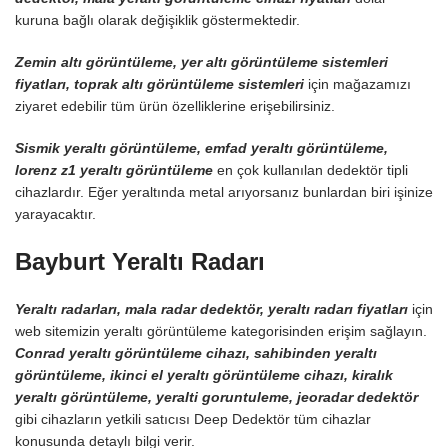
kuruna bağlı olarak değişiklik göstermektedir.
Zemin altı görüntüleme, yer altı görüntüleme sistemleri
fiyatları, toprak altı görüntüleme sistemleri
için mağazamızı
ziyaret edebilir tüm ürün özelliklerine erişebilirsiniz.
Sismik yeraltı görüntüleme, emfad yeraltı görüntüleme,
lorenz z1 yeraltı görüntüleme
en çok kullanılan dedektör tipli
cihazlardır. Eğer yeraltında metal arıyorsanız bunlardan biri işinize
yarayacaktır.
Bayburt Yeraltı Radarı
Yeraltı radarları, mala radar dedektör, yeraltı radarı fiyatları
için
web sitemizin yeraltı görüntüleme kategorisinden erişim sağlayın.
Conrad yeraltı görüntüleme cihazı, sahibinden yeraltı
görüntüleme, ikinci el yeraltı görüntüleme cihazı, kiralık
yeraltı görüntüleme, yeralti goruntuleme, jeoradar dedektör
gibi cihazların yetkili satıcısı Deep Dedektör tüm cihazlar
konusunda detaylı bilgi verir.