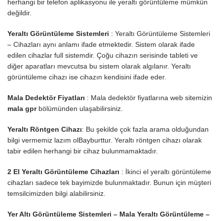
herhangi bir telefon aplikasyonu ile yeraltı görüntüleme mümkün
değildir.
Yeraltı Görüntüleme Sistemleri
: Yeraltı Görüntüleme Sistemleri
– Cihazları aynı anlamı ifade etmektedir. Sistem olarak ifade
edilen cihazlar full sistemdir. Çoğu cihazın serisinde tableti ve
diğer aparatları mevcutsa bu sistem olarak algılanır. Yeraltı
görüntüleme cihazı ise cihazın kendisini ifade eder.
Mala Dedektör Fiyatları
: Mala dedektör fiyatlarına web sitemizin
mala gpr
bölümünden ulaşabilirsiniz.
Yeraltı Röntgen Cihazı
: Bu şekilde çok fazla arama olduğundan
bilgi vermemiz lazım olBayburttur. Yeraltı röntgen cihazı olarak
tabir edilen herhangi bir cihaz bulunmamaktadır.
2 El Yeraltı Görüntüleme Cihazları
: İkinci el yeraltı görüntüleme
cihazları sadece tek bayimizde bulunmaktadır. Bunun için müşteri
temsilcimizden bilgi alabilirsiniz.
Yer Altı Görüntüleme Sistemleri – Mala Yeraltı Görüntüleme –