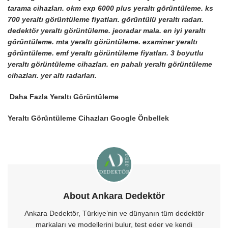
tarama cihazları. okm exp 6000 plus yeraltı görüntüleme. ks
700 yeraltı görüntüleme fiyatları. görüntülü yeraltı radarı.
dedektör yeraltı görüntüleme. jeoradar mala. en iyi yeraltı
görüntüleme. mta yeraltı görüntüleme. examiner yeraltı
görüntüleme. emf yeraltı görüntüleme fiyatları. 3 boyutlu
yeraltı görüntüleme cihazları. en pahalı yeraltı görüntüleme
cihazları. yer altı radarları.
Daha Fazla Yeraltı Görüntüleme
Yeraltı Görüntüleme Cihazları Google Önbellek
About Ankara Dedektör
Ankara Dedektör, Türkiye’nin ve dünyanın tüm dedektör
markaları ve modellerini bulur, test eder ve kendi