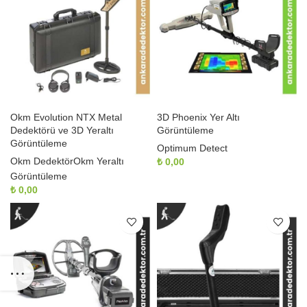
Okm Evolution NTX Metal
3D Phoenix Yer Altı
Dedektörü ve 3D Yeraltı
Görüntüleme
Görüntüleme
Optimum Detect
Okm Dedektör
Okm Yeraltı
₺
0,00
Görüntüleme
₺
0,00