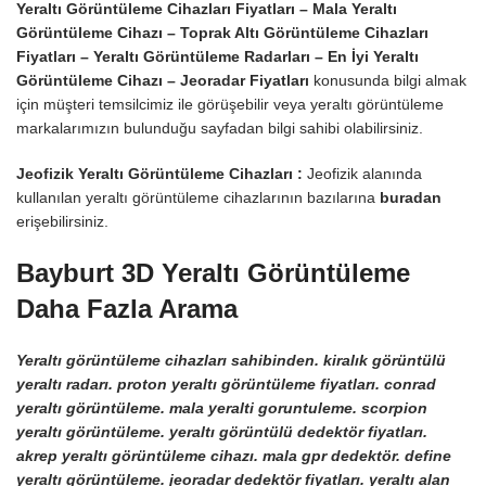
Yeraltı Görüntüleme Cihazları Fiyatları – Mala Yeraltı
Görüntüleme Cihazı –
Toprak Altı Görüntüleme Cihazları
Fiyatları – Yeraltı Görüntüleme Radarları – En İyi Yeraltı
Görüntüleme Cihazı – Jeoradar Fiyatları
konusunda bilgi almak
için müşteri temsilcimiz ile görüşebilir veya yeraltı görüntüleme
markalarımızın bulunduğu sayfadan bilgi sahibi olabilirsiniz.
Jeofizik Yeraltı Görüntüleme Cihazları :
Jeofizik alanında
kullanılan yeraltı görüntüleme cihazlarının bazılarına
buradan
erişebilirsiniz.
Bayburt 3D Yeraltı Görüntüleme
Daha Fazla Arama
Yeraltı görüntüleme cihazları sahibinden. kiralık görüntülü
yeraltı radarı. proton yeraltı görüntüleme fiyatları. conrad
yeraltı görüntüleme. mala yeralti goruntuleme. scorpion
yeraltı görüntüleme. yeraltı görüntülü dedektör fiyatları.
akrep yeraltı görüntüleme cihazı. mala gpr dedektör. define
yeraltı görüntüleme. jeoradar dedektör fiyatları. yeraltı alan