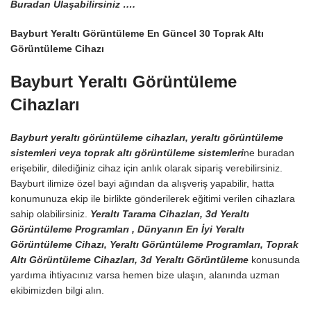
Buradan Ulaşabilirsiniz ….
Bayburt Yeraltı Görüntüleme En Güncel 30 Toprak Altı
Görüntüleme Cihazı
Bayburt Yeraltı Görüntüleme
Cihazları
Bayburt yeraltı görüntüleme cihazları, yeraltı görüntüleme
sistemleri veya toprak altı görüntüleme sistemleri
ne buradan
erişebilir, dilediğiniz cihaz için anlık olarak sipariş verebilirsiniz.
Bayburt ilimize özel bayi ağından da alışveriş yapabilir, hatta
konumunuza ekip ile birlikte gönderilerek eğitimi verilen cihazlara
sahip olabilirsiniz.
Yeraltı Tarama Cihazları, 3d Yeraltı
Görüntüleme Programları , Dünyanın En İyi Yeraltı
Görüntüleme Cihazı, Yeraltı Görüntüleme Programları, Toprak
Altı Görüntüleme Cihazları, 3d Yeraltı Görüntüleme
konusunda
yardıma ihtiyacınız varsa hemen bize ulaşın, alanında uzman
ekibimizden bilgi alın.