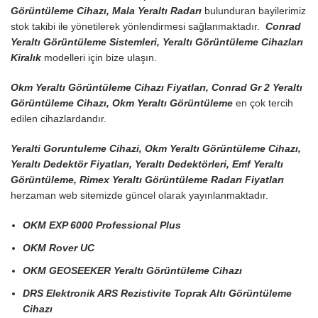
Görüntüleme Cihazı, Mala Yeraltı Radarı
bulunduran bayilerimiz
stok takibi ile yönetilerek yönlendirmesi sağlanmaktadır.
Conrad
Yeraltı Görüntüleme Sistemleri, Yeraltı Görüntüleme Cihazları
Kiralık
modelleri için bize ulaşın.
Okm Yeraltı Görüntüleme Cihazı Fiyatları, Conrad Gr 2 Yeraltı
Görüntüleme Cihazı, Okm Yeraltı Görüntüleme
en çok tercih
edilen cihazlardandır.
Yeralti Goruntuleme Cihazi, Okm Yeraltı Görüntüleme Cihazı,
Yeraltı Dedektör Fiyatları, Yeraltı Dedektörleri, Emf Yeraltı
Görüntüleme, Rimex Yeraltı Görüntüleme Radarı Fiyatları
herzaman web sitemizde güncel olarak yayınlanmaktadır.
OKM EXP 6000 Professional Plus
OKM Rover UC
OKM GEOSEEKER Yeraltı Görüntüleme Cihazı
DRS Elektronik ARS Rezistivite Toprak Altı Görüntüleme
Cihazı