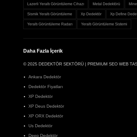
Lazerli Yeraltı Görüntüleme Cihazı
Metal Dedektörü
Mine
Sismik Yeraltı Görüntüleme
Xp Dedektör
Xp Define Dede
Yeraltı Görüntüleme Radarı
Yeraltı Görüntüleme Sistemi
Daha Fazla İçerik
© 2025 DEDEKTÖR SEKTÖRÜ | PREMIUM SEO WEB TA
Ankara Dedektör
Dedektör Fiyatları
XP Dedektör
XP Deus Dedektör
XP ORX Dedektör
Us Dedektör
Deep Dedektör