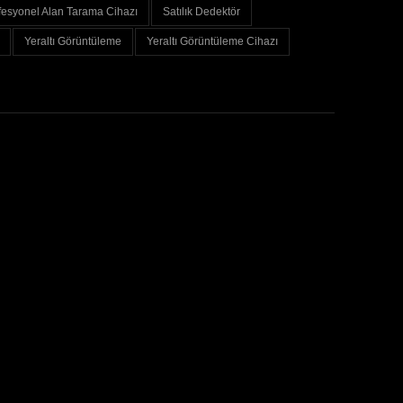
fesyonel Alan Tarama Cihazı
Satılık Dedektör
Yeraltı Görüntüleme
Yeraltı Görüntüleme Cihazı