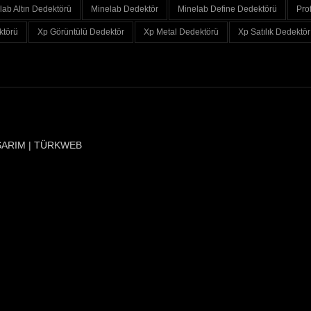
lab Altın Dedektörü
Minelab Dedektör
Minelab Define Dedektörü
Pro
ktörü
Xp Görüntülü Dedektör
Xp Metal Dedektörü
Xp Satılık Dedektör
SARIM | TÜRKWEB