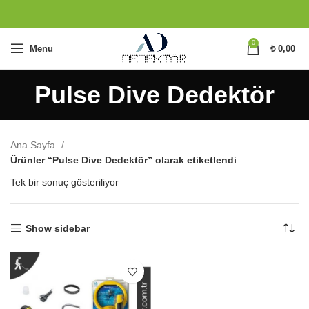
0
Menu
₺
0,00
Pulse Dive Dedektör
Ana Sayfa
Ürünler “Pulse Dive Dedektör” olarak etiketlendi
Tek bir sonuç gösteriliyor
Show sidebar