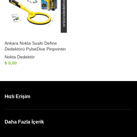
Ankara Nokta Sualtı Define
Dedektörü PulseDive Pinpointer
Nokta Dedektör
₺
0,00
Hızlı Erişim
Daha Fazla İçerik