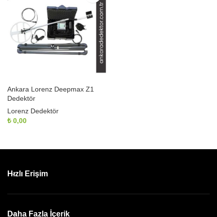
Ankara Lorenz Deepmax Z1
Dedektör
Lorenz Dedektör
₺
0,00
Hızlı Erişim
Daha Fazla İçerik