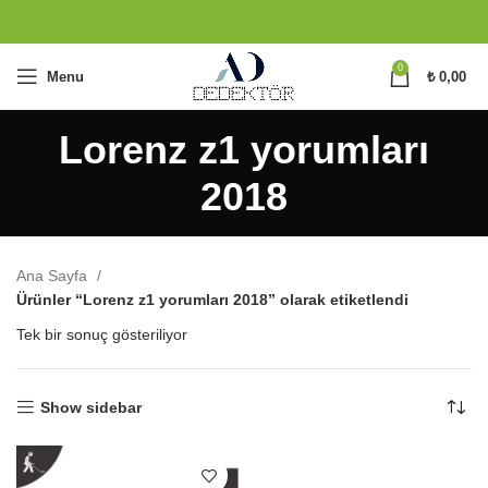
0
Menu
₺
0,00
Lorenz z1 yorumları
2018
Ana Sayfa
Ürünler “Lorenz z1 yorumları 2018” olarak etiketlendi
Tek bir sonuç gösteriliyor
Show sidebar