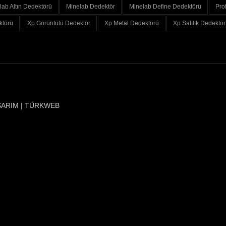
lab Altın Dedektörü
Minelab Dedektör
Minelab Define Dedektörü
Pro
ktörü
Xp Görüntülü Dedektör
Xp Metal Dedektörü
Xp Satılık Dedektör
SARIM | TÜRKWEB