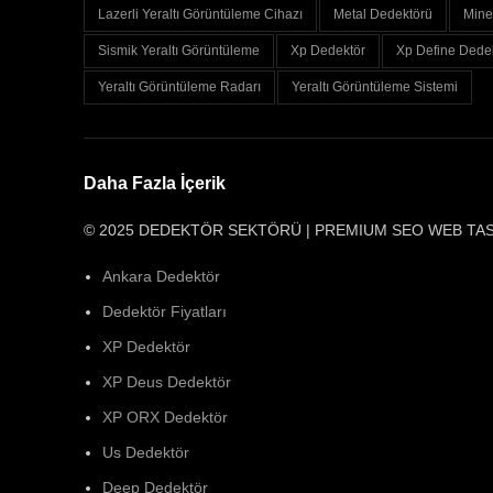
Lazerli Yeraltı Görüntüleme Cihazı
Metal Dedektörü
Mine
Sismik Yeraltı Görüntüleme
Xp Dedektör
Xp Define Dede
Yeraltı Görüntüleme Radarı
Yeraltı Görüntüleme Sistemi
Daha Fazla İçerik
© 2025 DEDEKTÖR SEKTÖRÜ | PREMIUM SEO WEB TA
Ankara Dedektör
Dedektör Fiyatları
XP Dedektör
XP Deus Dedektör
XP ORX Dedektör
Us Dedektör
Deep Dedektör