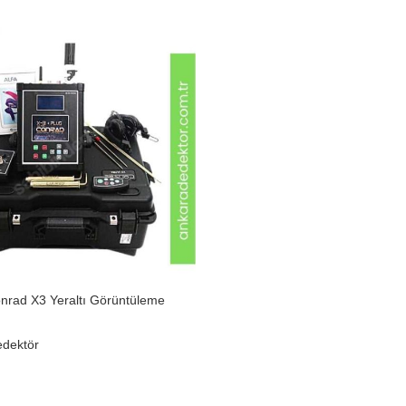
nrad X3 Yeraltı Görüntüleme
dektör