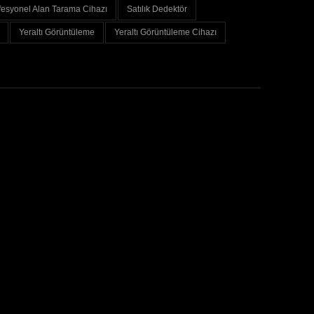
fesyonel Alan Tarama Cihazı
Satılık Dedektör
Yeraltı Görüntüleme
Yeraltı Görüntüleme Cihazı