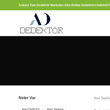
Ankara Tüm Dedektör Markaları Altın Define Dedektörü İndirimli F
Neler Var
Ana Sayf
Ajax Detector
Alan Tarama