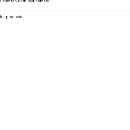
le eşleşen ürün bulunamadı.