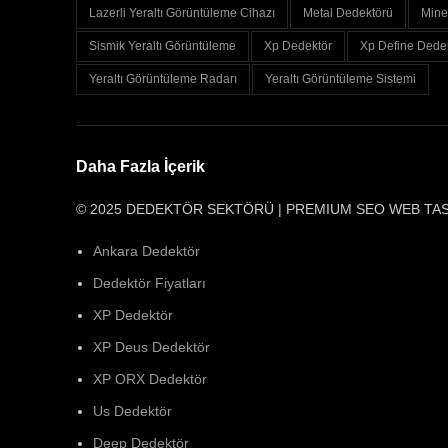
Lazerli Yeraltı Görüntüleme Cihazı
Metal Dedektörü
Mine
Sismik Yeraltı Görüntüleme
Xp Dedektör
Xp Define Dede
Yeraltı Görüntüleme Radarı
Yeraltı Görüntüleme Sistemi
Daha Fazla İçerik
© 2025 DEDEKTÖR SEKTÖRÜ | PREMIUM SEO WEB TA
Ankara Dedektör
Dedektör Fiyatları
XP Dedektör
XP Deus Dedektör
XP ORX Dedektör
Us Dedektör
Deep Dedektör