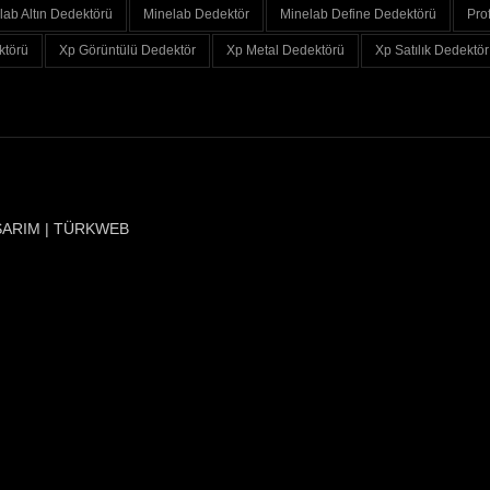
lab Altın Dedektörü
Minelab Dedektör
Minelab Define Dedektörü
Pro
ktörü
Xp Görüntülü Dedektör
Xp Metal Dedektörü
Xp Satılık Dedektör
SARIM | TÜRKWEB