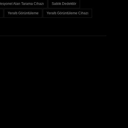
fesyonel Alan Tarama Cihazı
Satılık Dedektör
Yeraltı Görüntüleme
Yeraltı Görüntüleme Cihazı