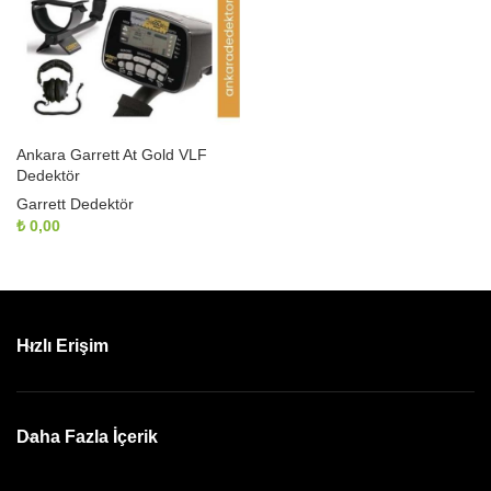
Ankara Garrett At Gold VLF
Dedektör
Garrett Dedektör
₺
0,00
Hızlı Erişim
Daha Fazla İçerik