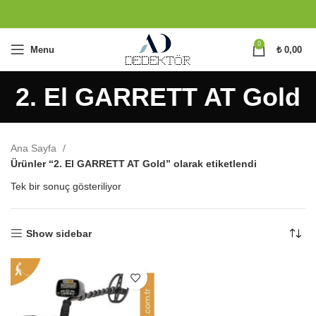
0
Menu
₺
0,00
2. El GARRETT AT Gold
Ana Sayfa
Ürünler “2. El GARRETT AT Gold” olarak etiketlendi
Tek bir sonuç gösteriliyor
Show sidebar